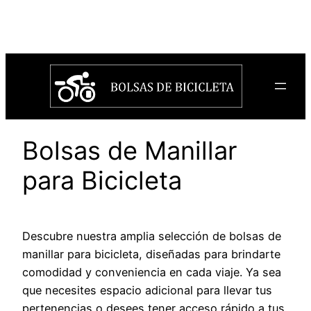
Saltar
al
contenido
Bolsas de Manillar
para Bicicleta
Descubre nuestra amplia selección de bolsas de
manillar para bicicleta, diseñadas para brindarte
comodidad y conveniencia en cada viaje. Ya sea
que necesites espacio adicional para llevar tus
pertenencias o desees tener acceso rápido a tus