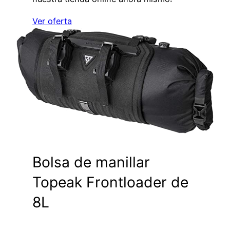
Ver oferta
Bolsa de manillar
Topeak Frontloader de
8L